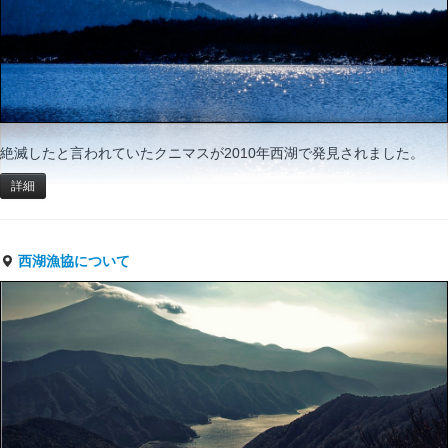
絶滅したと言われていたクニマスが2010年西湖で発見されました。
詳細
西湖漁協について