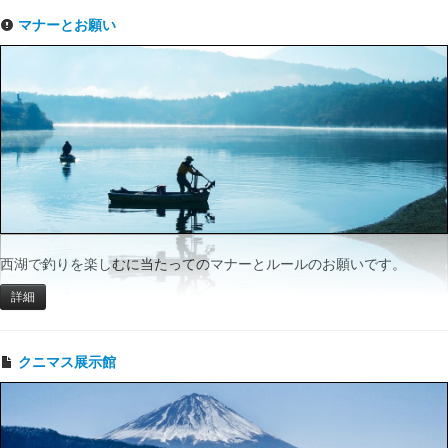
マナーとお願い
西湖で釣りを楽しむに当たってのマナーとルールのお願いです。
詳細
クニマス展示館