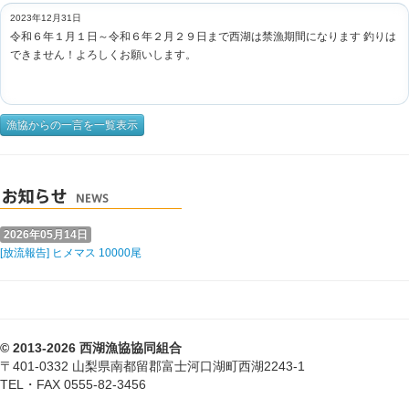
2023年12月31日
令和６年１月１日～令和６年２月２９日まで西湖は禁漁期間になります 釣りは
できません！よろしくお願いします。
漁協からの一言を一覧表示
2026年05月14日
[放流報告] ヒメマス 10000尾
© 2013-2026 西湖漁協協同組合
〒401-0332 山梨県南都留郡富士河口湖町西湖2243-1
TEL・FAX 0555-82-3456