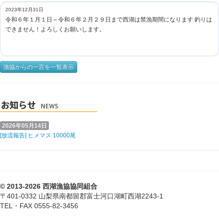
2023年12月31日
令和６年１月１日～令和６年２月２９日まで西湖は禁漁期間になります 釣りは
できません！よろしくお願いします。
漁協からの一言を一覧表示
2026年05月14日
[放流報告] ヒメマス 10000尾
© 2013-2026 西湖漁協協同組合
〒401-0332 山梨県南都留郡富士河口湖町西湖2243-1
TEL・FAX 0555-82-3456