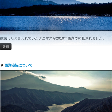
絶滅したと言われていたクニマスが2010年西湖で発見されました。
詳細
西湖漁協について