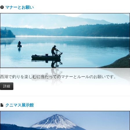
マナーとお願い
西湖で釣りを楽しむに当たってのマナーとルールのお願いです。
詳細
クニマス展示館