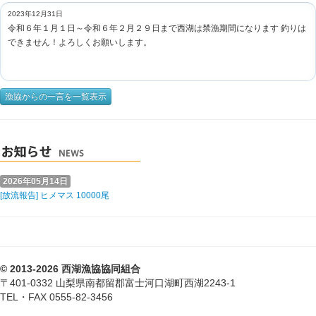
2023年12月31日
令和６年１月１日～令和６年２月２９日まで西湖は禁漁期間になります 釣りは
できません！よろしくお願いします。
漁協からの一言を一覧表示
2026年05月14日
[放流報告] ヒメマス 10000尾
© 2013-2026 西湖漁協協同組合
〒401-0332 山梨県南都留郡富士河口湖町西湖2243-1
TEL・FAX 0555-82-3456