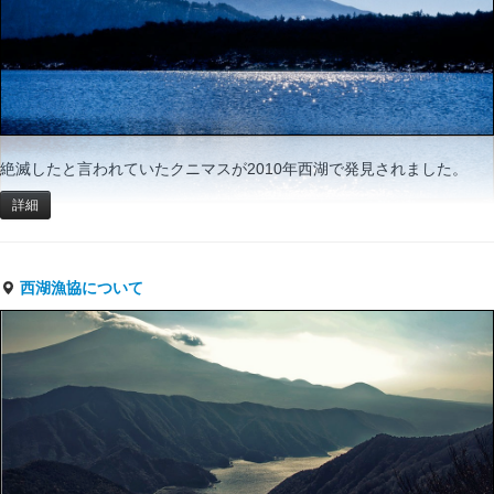
絶滅したと言われていたクニマスが2010年西湖で発見されました。
詳細
西湖漁協について