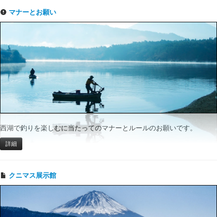
マナーとお願い
西湖で釣りを楽しむに当たってのマナーとルールのお願いです。
詳細
クニマス展示館