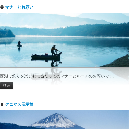
マナーとお願い
西湖で釣りを楽しむに当たってのマナーとルールのお願いです。
詳細
クニマス展示館