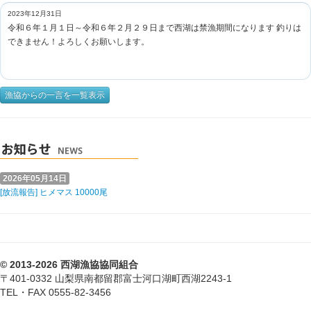
2023年12月31日
令和６年１月１日～令和６年２月２９日まで西湖は禁漁期間になります 釣りは
できません！よろしくお願いします。
漁協からの一言を一覧表示
2026年05月14日
[放流報告] ヒメマス 10000尾
© 2013-2026 西湖漁協協同組合
〒401-0332 山梨県南都留郡富士河口湖町西湖2243-1
TEL・FAX 0555-82-3456