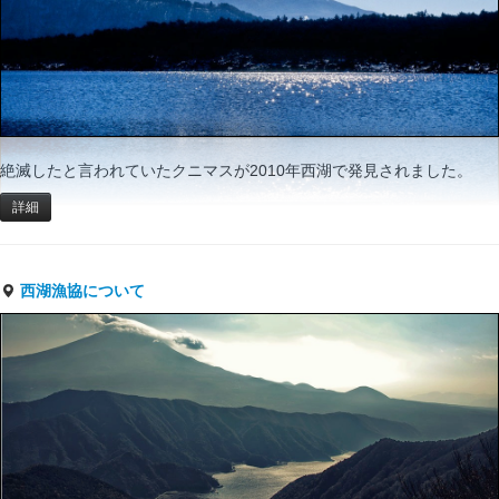
絶滅したと言われていたクニマスが2010年西湖で発見されました。
詳細
西湖漁協について