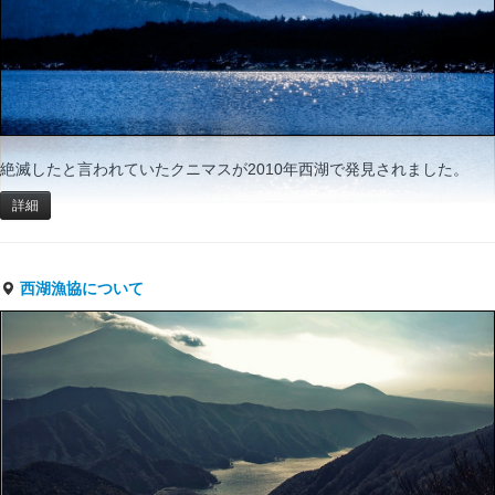
絶滅したと言われていたクニマスが2010年西湖で発見されました。
詳細
西湖漁協について