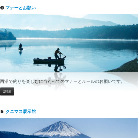
マナーとお願い
西湖で釣りを楽しむに当たってのマナーとルールのお願いです。
詳細
クニマス展示館