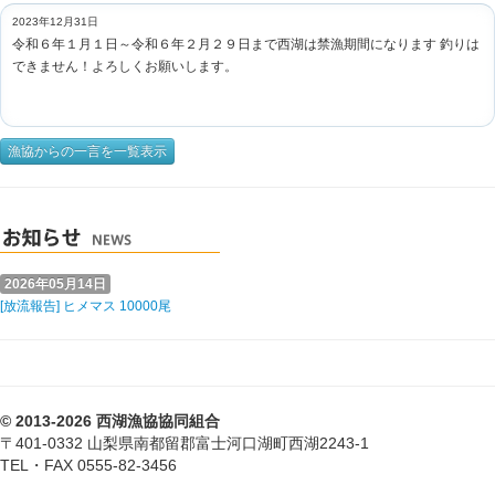
2023年12月31日
令和６年１月１日～令和６年２月２９日まで西湖は禁漁期間になります 釣りは
できません！よろしくお願いします。
漁協からの一言を一覧表示
2026年05月14日
[放流報告] ヒメマス 10000尾
© 2013-2026 西湖漁協協同組合
〒401-0332 山梨県南都留郡富士河口湖町西湖2243-1
TEL・FAX 0555-82-3456