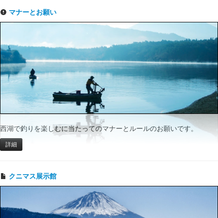
マナーとお願い
西湖で釣りを楽しむに当たってのマナーとルールのお願いです。
詳細
クニマス展示館