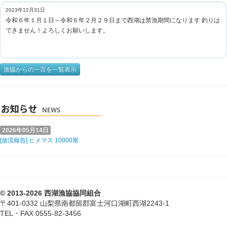
2023年12月31日
令和６年１月１日～令和６年２月２９日まで西湖は禁漁期間になります 釣りは
できません！よろしくお願いします。
漁協からの一言を一覧表示
2026年05月14日
[放流報告] ヒメマス 10000尾
© 2013-2026 西湖漁協協同組合
〒401-0332 山梨県南都留郡富士河口湖町西湖2243-1
TEL・FAX 0555-82-3456