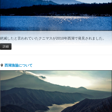
絶滅したと言われていたクニマスが2010年西湖で発見されました。
詳細
西湖漁協について