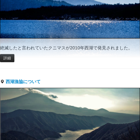
絶滅したと言われていたクニマスが2010年西湖で発見されました。
詳細
西湖漁協について