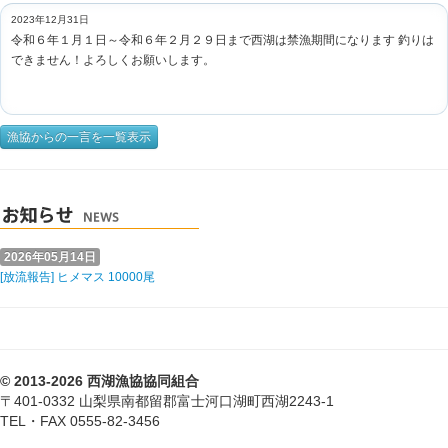
2023年12月31日
令和６年１月１日～令和６年２月２９日まで西湖は禁漁期間になります 釣りは
できません！よろしくお願いします。
漁協からの一言を一覧表示
2026年05月14日
[放流報告] ヒメマス 10000尾
© 2013-2026 西湖漁協協同組合
〒401-0332 山梨県南都留郡富士河口湖町西湖2243-1
TEL・FAX 0555-82-3456