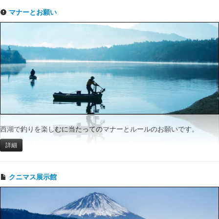
マナーとお願い
西湖で釣りを楽しむに当たってのマナーとルールのお願いです。
詳細
クニマス展示館