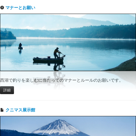
マナーとお願い
西湖で釣りを楽しむに当たってのマナーとルールのお願いです。
詳細
クニマス展示館