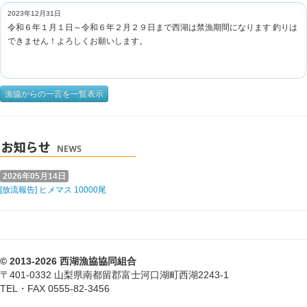
2023年12月31日
令和６年１月１日～令和６年２月２９日まで西湖は禁漁期間になります 釣りは
できません！よろしくお願いします。
漁協からの一言を一覧表示
2026年05月14日
[放流報告] ヒメマス 10000尾
© 2013-2026 西湖漁協協同組合
〒401-0332 山梨県南都留郡富士河口湖町西湖2243-1
TEL・FAX 0555-82-3456