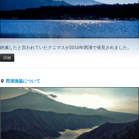
絶滅したと言われていたクニマスが2010年西湖で発見されました。
詳細
西湖漁協について