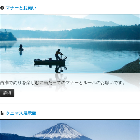
マナーとお願い
西湖で釣りを楽しむに当たってのマナーとルールのお願いです。
詳細
クニマス展示館