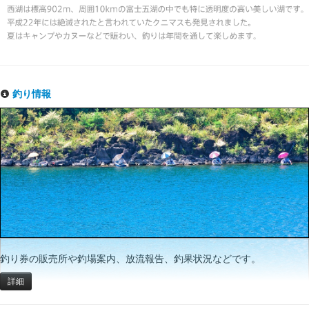
釣り情報
釣り券の販売所や釣場案内、放流報告、釣果状況などです。
詳細