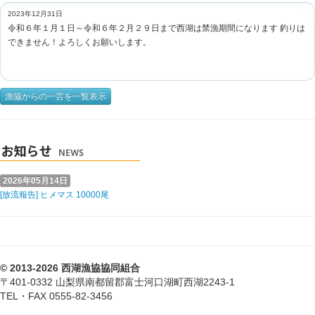
2023年12月31日
令和６年１月１日～令和６年２月２９日まで西湖は禁漁期間になります 釣りは
できません！よろしくお願いします。
漁協からの一言を一覧表示
2026年05月14日
[放流報告] ヒメマス 10000尾
© 2013-2026 西湖漁協協同組合
〒401-0332 山梨県南都留郡富士河口湖町西湖2243-1
TEL・FAX 0555-82-3456