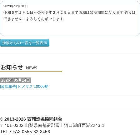
2023年12月31日
令和６年１月１日～令和６年２月２９日まで西湖は禁漁期間になります 釣りは
できません！よろしくお願いします。
漁協からの一言を一覧表示
2026年05月14日
[放流報告] ヒメマス 10000尾
© 2013-2026 西湖漁協協同組合
〒401-0332 山梨県南都留郡富士河口湖町西湖2243-1
TEL・FAX 0555-82-3456