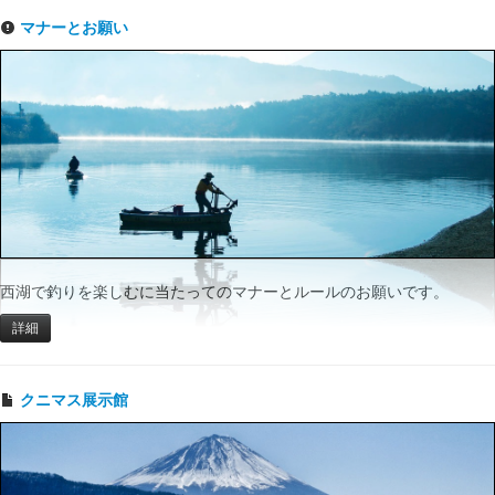
マナーとお願い
西湖で釣りを楽しむに当たってのマナーとルールのお願いです。
詳細
クニマス展示館