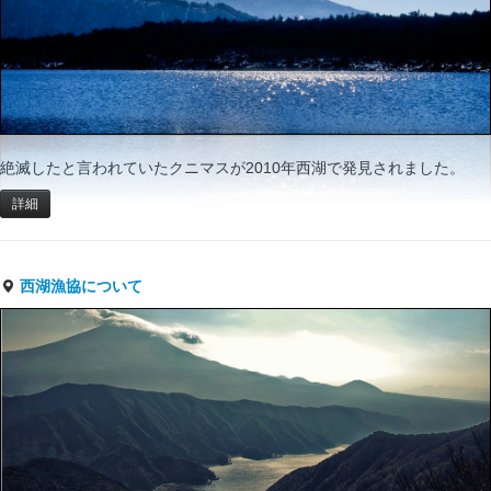
絶滅したと言われていたクニマスが2010年西湖で発見されました。
詳細
西湖漁協について