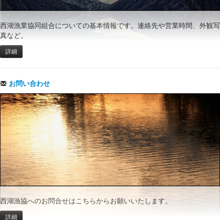
西湖漁業協同組合についての基本情報です。連絡先や営業時間、外観写
真など。
詳細
お問い合わせ
西湖漁協へのお問合せはこちらからお願いいたします。
詳細