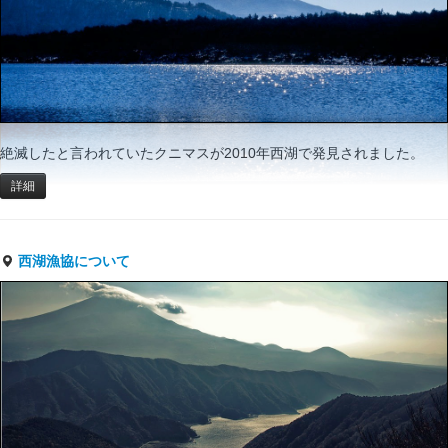
絶滅したと言われていたクニマスが2010年西湖で発見されました。
詳細
西湖漁協について