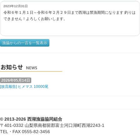
2023年12月31日
令和６年１月１日～令和６年２月２９日まで西湖は禁漁期間になります 釣りは
できません！よろしくお願いします。
漁協からの一言を一覧表示
2026年05月14日
[放流報告] ヒメマス 10000尾
© 2013-2026 西湖漁協協同組合
〒401-0332 山梨県南都留郡富士河口湖町西湖2243-1
TEL・FAX 0555-82-3456