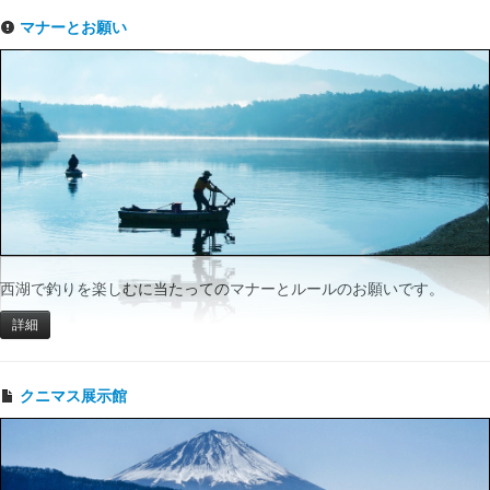
マナーとお願い
西湖で釣りを楽しむに当たってのマナーとルールのお願いです。
詳細
クニマス展示館