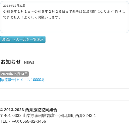
2023年12月31日
令和６年１月１日～令和６年２月２９日まで西湖は禁漁期間になります 釣りは
できません！よろしくお願いします。
漁協からの一言を一覧表示
2026年05月14日
[放流報告] ヒメマス 10000尾
© 2013-2026 西湖漁協協同組合
〒401-0332 山梨県南都留郡富士河口湖町西湖2243-1
TEL・FAX 0555-82-3456