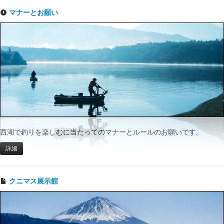
マナーとお願い
西湖で釣りを楽しむに当たってのマナーとルールのお願いです。
詳細
クニマス展示館