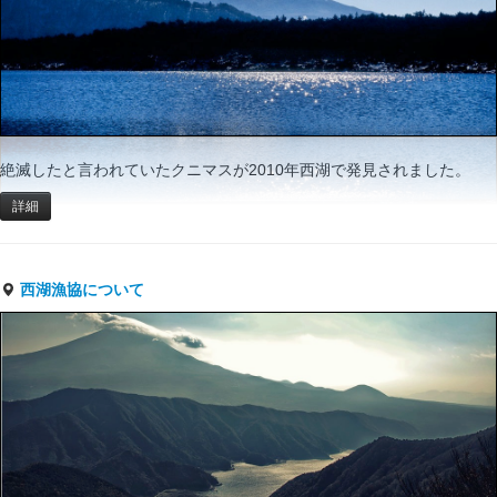
絶滅したと言われていたクニマスが2010年西湖で発見されました。
詳細
西湖漁協について