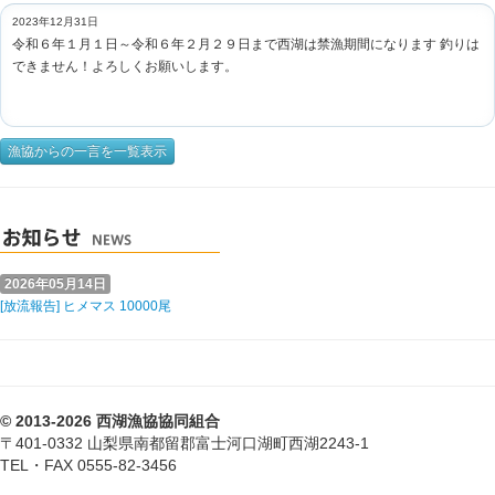
2023年12月31日
令和６年１月１日～令和６年２月２９日まで西湖は禁漁期間になります 釣りは
できません！よろしくお願いします。
漁協からの一言を一覧表示
2026年05月14日
[放流報告] ヒメマス 10000尾
© 2013-2026 西湖漁協協同組合
〒401-0332 山梨県南都留郡富士河口湖町西湖2243-1
TEL・FAX 0555-82-3456