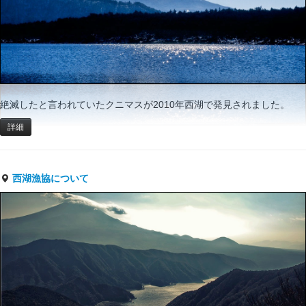
絶滅したと言われていたクニマスが2010年西湖で発見されました。
詳細
西湖漁協について