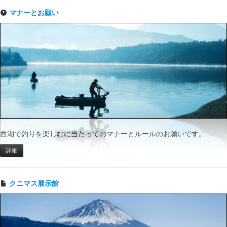
マナーとお願い
西湖で釣りを楽しむに当たってのマナーとルールのお願いです。
詳細
クニマス展示館