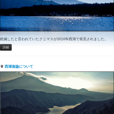
絶滅したと言われていたクニマスが2010年西湖で発見されました。
詳細
西湖漁協について