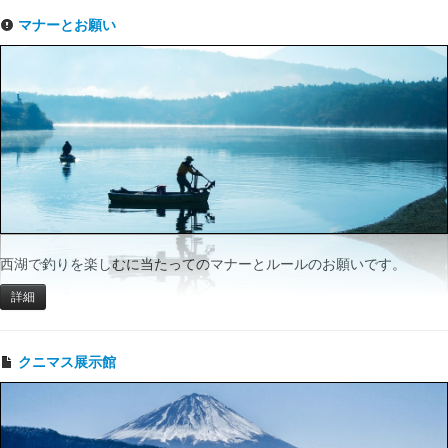
マナーとお願い
西湖で釣りを楽しむに当たってのマナーとルールのお願いです。
詳細
クニマス展示館