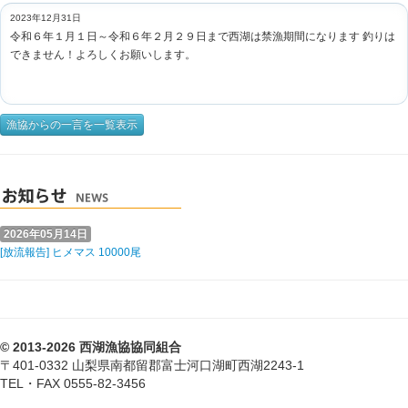
2023年12月31日
令和６年１月１日～令和６年２月２９日まで西湖は禁漁期間になります 釣りは
できません！よろしくお願いします。
漁協からの一言を一覧表示
2026年05月14日
[放流報告] ヒメマス 10000尾
© 2013-2026 西湖漁協協同組合
〒401-0332 山梨県南都留郡富士河口湖町西湖2243-1
TEL・FAX 0555-82-3456