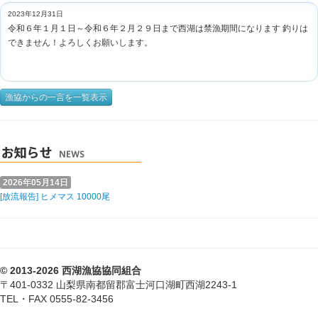
2023年12月31日
令和６年１月１日～令和６年２月２９日まで西湖は禁漁期間になります 釣りは
できません！よろしくお願いします。
漁協からの一言を一覧表示
2026年05月14日
[放流報告] ヒメマス 10000尾
© 2013-2026 西湖漁協協同組合
〒401-0332 山梨県南都留郡富士河口湖町西湖2243-1
TEL・FAX 0555-82-3456