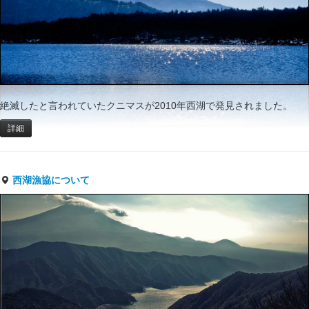
絶滅したと言われていたクニマスが2010年西湖で発見されました。
詳細
西湖漁協について