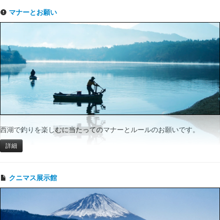
マナーとお願い
西湖で釣りを楽しむに当たってのマナーとルールのお願いです。
詳細
クニマス展示館