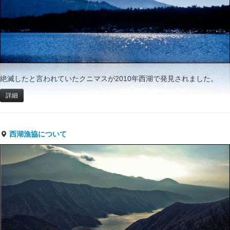
絶滅したと言われていたクニマスが2010年西湖で発見されました。
詳細
西湖漁協について