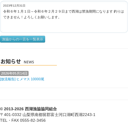
2023年12月31日
令和６年１月１日～令和６年２月２９日まで西湖は禁漁期間になります 釣りは
できません！よろしくお願いします。
漁協からの一言を一覧表示
2026年05月14日
[放流報告] ヒメマス 10000尾
© 2013-2026 西湖漁協協同組合
〒401-0332 山梨県南都留郡富士河口湖町西湖2243-1
TEL・FAX 0555-82-3456