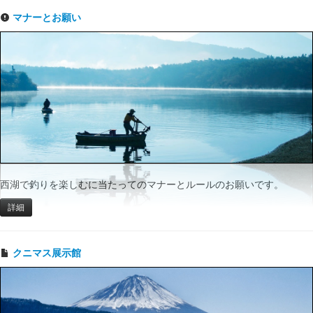
マナーとお願い
西湖で釣りを楽しむに当たってのマナーとルールのお願いです。
詳細
クニマス展示館