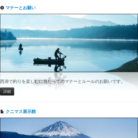
マナーとお願い
西湖で釣りを楽しむに当たってのマナーとルールのお願いです。
詳細
クニマス展示館