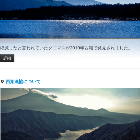
絶滅したと言われていたクニマスが2010年西湖で発見されました。
詳細
西湖漁協について