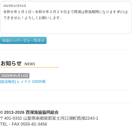
2023年12月31日
令和６年１月１日～令和６年２月２９日まで西湖は禁漁期間になります 釣りは
できません！よろしくお願いします。
漁協からの一言を一覧表示
2026年05月14日
[放流報告] ヒメマス 10000尾
© 2013-2026 西湖漁協協同組合
〒401-0332 山梨県南都留郡富士河口湖町西湖2243-1
TEL・FAX 0555-82-3456