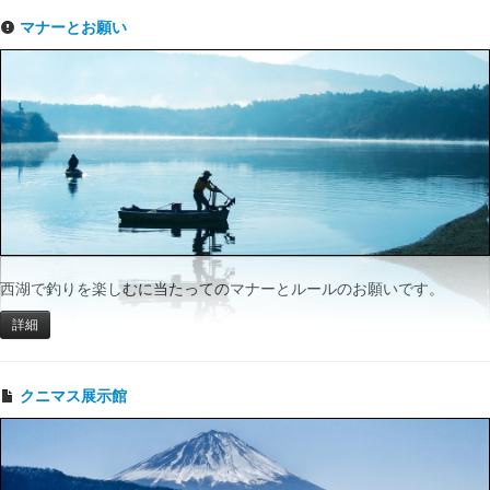
マナーとお願い
西湖で釣りを楽しむに当たってのマナーとルールのお願いです。
詳細
クニマス展示館