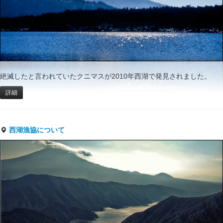
絶滅したと言われていたクニマスが2010年西湖で発見されました。
詳細
西湖漁協について