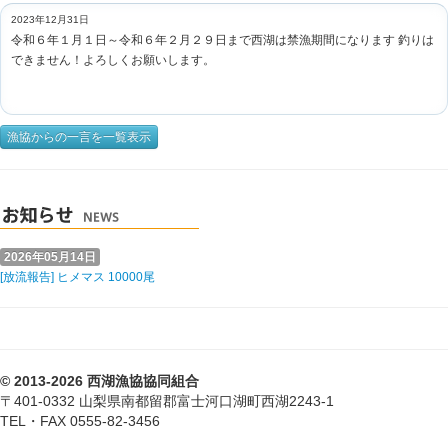
2023年12月31日
令和６年１月１日～令和６年２月２９日まで西湖は禁漁期間になります 釣りは
できません！よろしくお願いします。
漁協からの一言を一覧表示
2026年05月14日
[放流報告] ヒメマス 10000尾
© 2013-2026 西湖漁協協同組合
〒401-0332 山梨県南都留郡富士河口湖町西湖2243-1
TEL・FAX 0555-82-3456