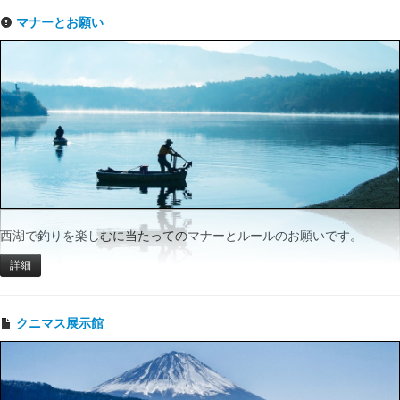
マナーとお願い
西湖で釣りを楽しむに当たってのマナーとルールのお願いです。
詳細
クニマス展示館