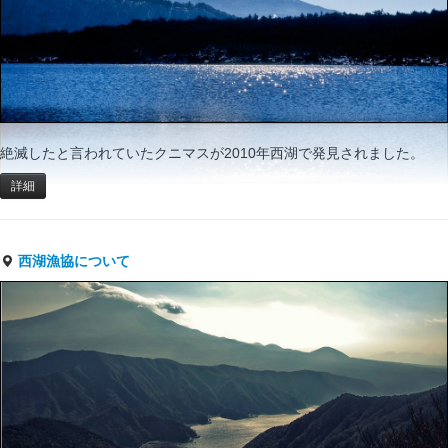
絶滅したと言われていたクニマスが2010年西湖で発見されました。
詳細
西湖漁協について