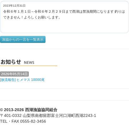
2023年12月31日
令和６年１月１日～令和６年２月２９日まで西湖は禁漁期間になります 釣りは
できません！よろしくお願いします。
漁協からの一言を一覧表示
2026年05月14日
[放流報告] ヒメマス 10000尾
© 2013-2026 西湖漁協協同組合
〒401-0332 山梨県南都留郡富士河口湖町西湖2243-1
TEL・FAX 0555-82-3456