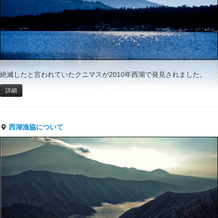
絶滅したと言われていたクニマスが2010年西湖で発見されました。
詳細
西湖漁協について