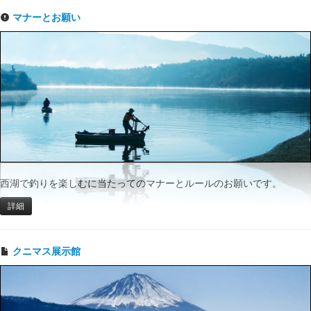
マナーとお願い
西湖で釣りを楽しむに当たってのマナーとルールのお願いです。
詳細
クニマス展示館