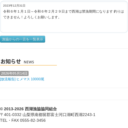
2023年12月31日
令和６年１月１日～令和６年２月２９日まで西湖は禁漁期間になります 釣りは
できません！よろしくお願いします。
漁協からの一言を一覧表示
2026年05月14日
[放流報告] ヒメマス 10000尾
© 2013-2026 西湖漁協協同組合
〒401-0332 山梨県南都留郡富士河口湖町西湖2243-1
TEL・FAX 0555-82-3456