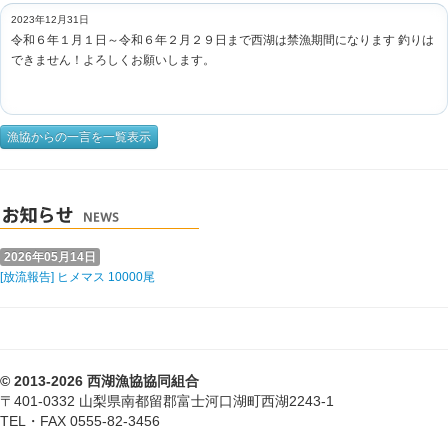
2023年12月31日
令和６年１月１日～令和６年２月２９日まで西湖は禁漁期間になります 釣りは
できません！よろしくお願いします。
漁協からの一言を一覧表示
2026年05月14日
[放流報告] ヒメマス 10000尾
© 2013-2026 西湖漁協協同組合
〒401-0332 山梨県南都留郡富士河口湖町西湖2243-1
TEL・FAX 0555-82-3456