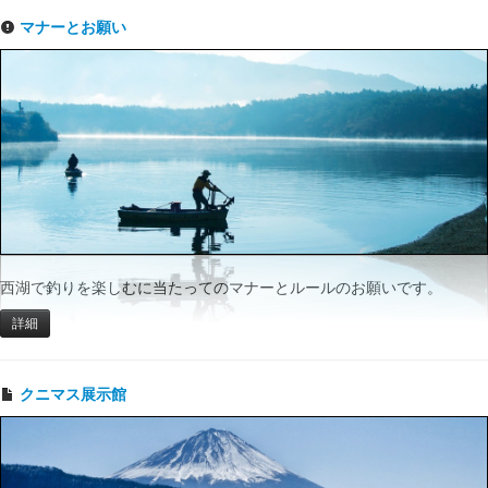
マナーとお願い
西湖で釣りを楽しむに当たってのマナーとルールのお願いです。
詳細
クニマス展示館