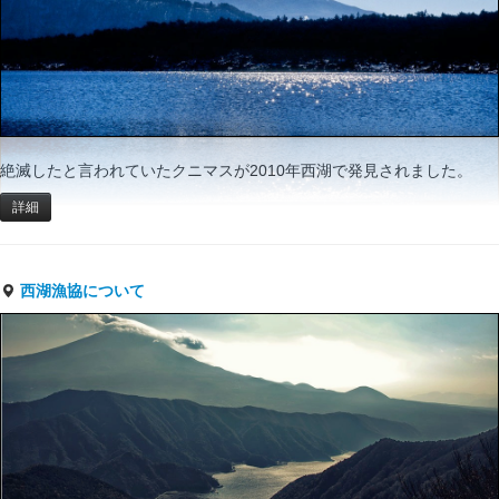
絶滅したと言われていたクニマスが2010年西湖で発見されました。
詳細
西湖漁協について