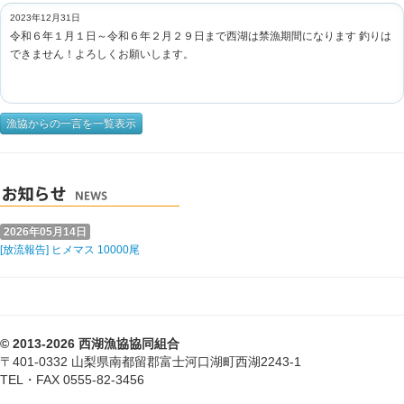
2023年12月31日
令和６年１月１日～令和６年２月２９日まで西湖は禁漁期間になります 釣りは
できません！よろしくお願いします。
漁協からの一言を一覧表示
2026年05月14日
[放流報告] ヒメマス 10000尾
© 2013-2026 西湖漁協協同組合
〒401-0332 山梨県南都留郡富士河口湖町西湖2243-1
TEL・FAX 0555-82-3456