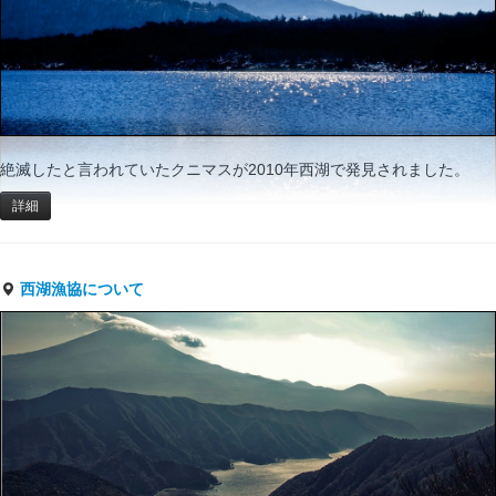
絶滅したと言われていたクニマスが2010年西湖で発見されました。
詳細
西湖漁協について