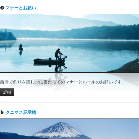
マナーとお願い
西湖で釣りを楽しむに当たってのマナーとルールのお願いです。
詳細
クニマス展示館